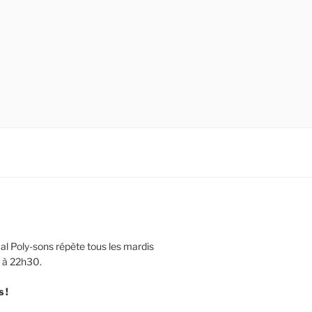
l Poly-sons répète tous les mardis
 à 22h30.
 !