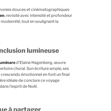
rmonies douces et cinématographiques
men
, revisité avec intensité et profondeur
 modernité, tout en soulignant la
.
onclusion lumineuse
lluminare
d’Elaine Hagenberg, œuvre
toire choral. Son écriture ample, ses
crescendo émotionnel en font un final
ère idéale de conclure ce voyage
dans l’esprit de Noël.
ue à partager