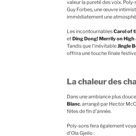
valeur la pureté des voix. Pol
Guy Forbes, une œuvre intimiste
immédiatement une atmosphère
Les incontournables
Carol of t
et
Ding Dong! Merrily on High
Tandis que l’inévitable
Jingle B
offrira une touche finale festiv
La chaleur des ch
Dans une ambiance plus douce e
Blanc
, arrangé par Hector McC
fêtes de fin d’année.
Poly-sons fera également voya
d’Ola Gjeilo :