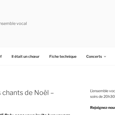
nsemble vocal
f
Il était un chœur
Fiche technique
Concerts
s chants de Noël –
L’ensemble voca
soirs de 20h30
Rejoignez-nous