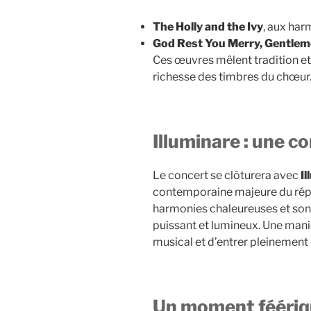
The Holly and the Ivy
, aux ha
God Rest You Merry, Gentle
Ces œuvres mêlent tradition et
richesse des timbres du chœur
Illuminare : une c
Le concert se clôturera avec
I
contemporaine majeure du réper
harmonies chaleureuses et son 
puissant et lumineux. Une mani
musical et d’entrer pleinement 
Un moment féériq