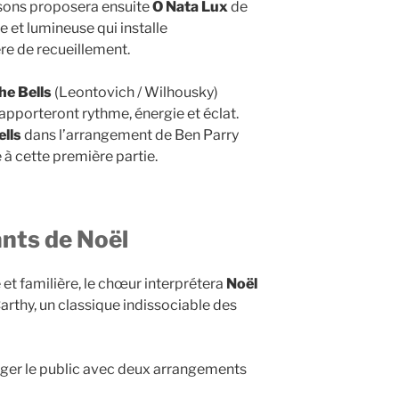
y-sons proposera ensuite
O Nata Lux
de
 et lumineuse qui installe
 de recueillement.
he Bells
(Leontovich / Wilhousky)
apporteront rythme, énergie et éclat.
ells
dans l’arrangement de Ben Parry
e à cette première partie.
ants de Noël
t familière, le chœur interprétera
Noël
arthy, un classique indissociable des
ger le public avec deux arrangements